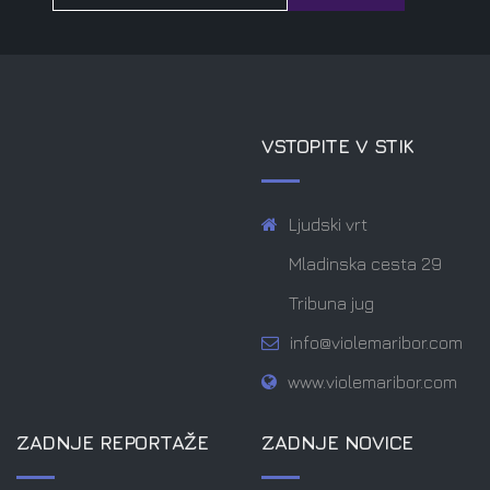
VSTOPITE V STIK
Ljudski vrt
Mladinska cesta 29
Tribuna jug
info@violemaribor.com
www.violemaribor.com
ZADNJE REPORTAŽE
ZADNJE NOVICE