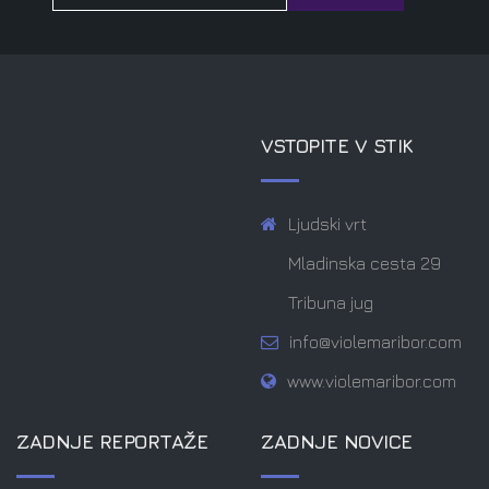
VSTOPITE V STIK
Ljudski vrt
Mladinska cesta 29
Tribuna jug
info@violemaribor.com
www.violemaribor.com
ZADNJE REPORTAŽE
ZADNJE NOVICE