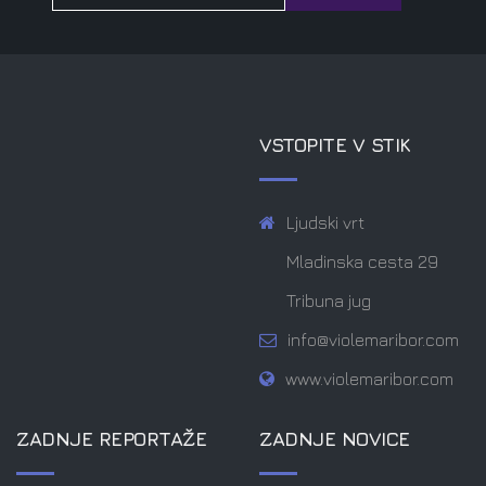
VSTOPITE V STIK
Ljudski vrt
Mladinska cesta 29
Tribuna jug
info@violemaribor.com
www.violemaribor.com
ZADNJE REPORTAŽE
ZADNJE NOVICE