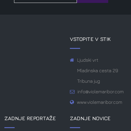
VSTOPITE V STIK
Ljudski vrt
Mladinska cesta 29
Tribuna jug
info@violemaribor.com
www.violemaribor.com
ZADNJE REPORTAŽE
ZADNJE NOVICE