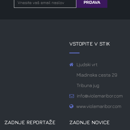
VSTOPITE V STIK
Ljudski vrt
Mladinska cesta 29
Tribuna jug
info@violemaribor.com
www.violemaribor.com
ZADNJE REPORTAŽE
ZADNJE NOVICE