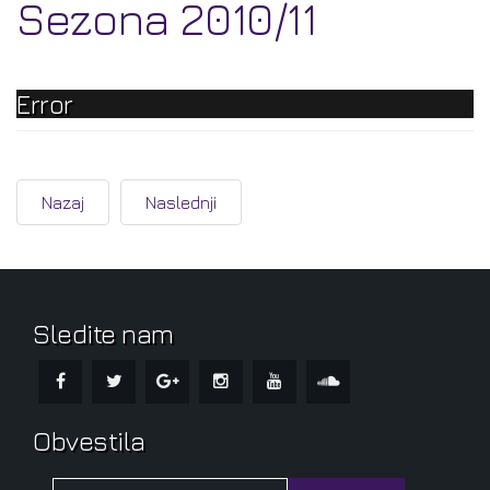
Sezona 2010/11
Error
Nazaj
Naslednji
Sledite nam
Obvestila