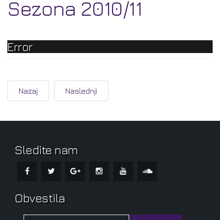
Sezona 2010/11
Error
Nazaj
Naslednji
Sledite nam
Obvestila