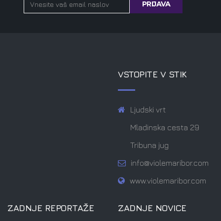
VSTOPITE V STIK
Ljudski vrt
Mladinska cesta 29
Tribuna jug
info@violemaribor.com
www.violemaribor.com
ZADNJE REPORTAŽE
ZADNJE NOVICE