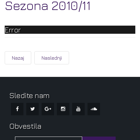
Sezona 2010/11
Error
Nazaj
Naslednji
Sledite nam
Obvestila