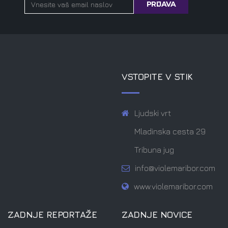
VSTOPITE V STIK
Ljudski vrt
Mladinska cesta 29
Tribuna jug
info@violemaribor.com
www.violemaribor.com
ZADNJE REPORTAŽE
ZADNJE NOVICE