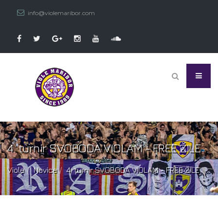
info@violemaribor.com
4. turnir SVOBODA VIOLAM - FREE ŽILE
Viole
Novice
4. turnir SVOBODA VIOLAM - FREE ŽILE