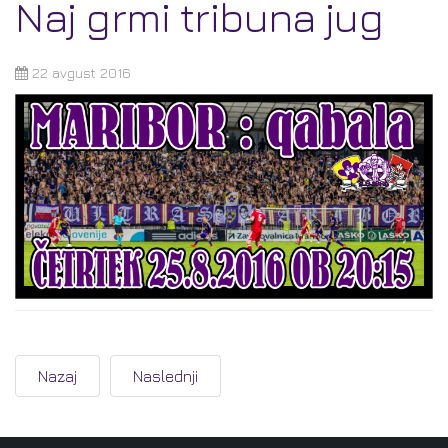
Naj grmi tribuna jug
22 avgust 2016
Nazaj
Naslednji