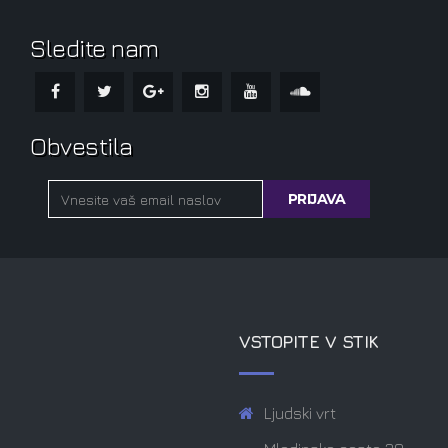
Sledite nam
Obvestila
VSTOPITE V STIK
Ljudski vrt