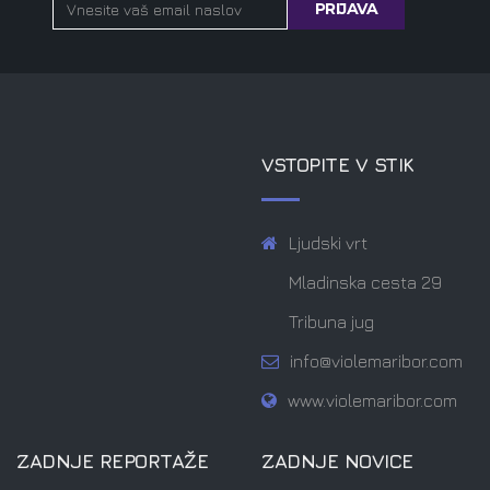
VSTOPITE V STIK
Ljudski vrt
Mladinska cesta 29
Tribuna jug
info@violemaribor.com
www.violemaribor.com
ZADNJE REPORTAŽE
ZADNJE NOVICE