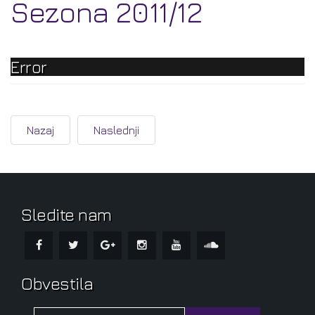
Sezona 2011/12
Error
Nazaj
Naslednji
Sledite nam
Obvestila