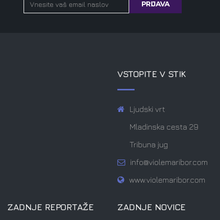
VSTOPITE V STIK
Ljudski vrt
Mladinska cesta 29
Tribuna jug
info@violemaribor.com
www.violemaribor.com
ZADNJE REPORTAŽE
ZADNJE NOVICE