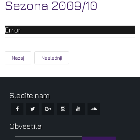
Sezona 2009/10
Error
Nazaj
Naslednji
Sledite nam
Obvestila