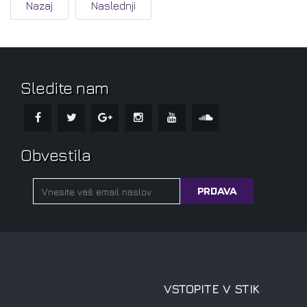
Nazaj
Naslednji
Sledite nam
Obvestila
VSTOPITE V STIK