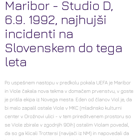
Maribor - Studio D,
6.9. 1992, najhujši
incidenti na
Slovenskem do tega
leta
Po uspešnem nastopu v predkolu pokala UEFA je Maribor
in Viole čakala nova tekma v domačem prvenstvu, v goste
je prišla ekipa iz Novega mesta. Eden od članov Viol je, da
bi malo zapalil ostale Viole v MKC (mladinsko kulturni
center v Orožnovi ulici - v tem prireditvenem prostoru so
se Viole zbirale v zgodnjih 90ih) ostalim Violam povedal,
da so ga klicali Trottersi (navijači iz NM) in napovedali da