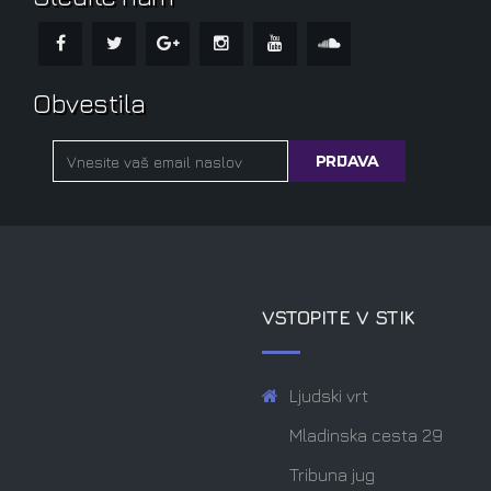
Obvestila
VSTOPITE V STIK
Ljudski vrt
Mladinska cesta 29
Tribuna jug