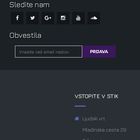
Sledite nam
Obvestila
VSTOPITE V STIK
Ljudski vrt
Mladinska cesta 29