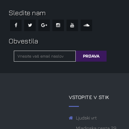
Sledite nam
Obvestila
VSTOPITE V STIK
Ljudski vrt
Mladinska cesta 29