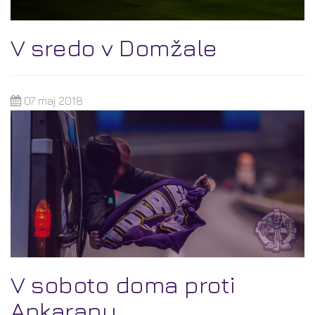
V sredo v Domžale
07 maj 2018
V soboto doma proti
Ankaranu