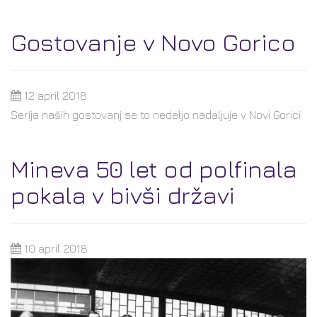
Gostovanje v Novo Gorico
12 april 2018
Serija naših gostovanj se to nedeljo nadaljuje v Novi Gorici
Mineva 50 let od polfinala
pokala v bivši državi
10 april 2018