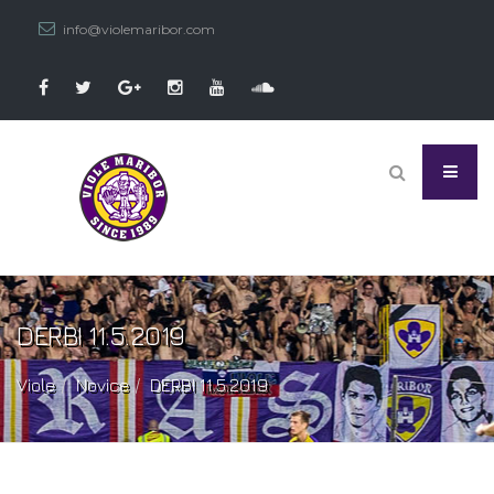
info@violemaribor.com
DERBI 11.5.2019
Viole
Novice
DERBI 11.5.2019