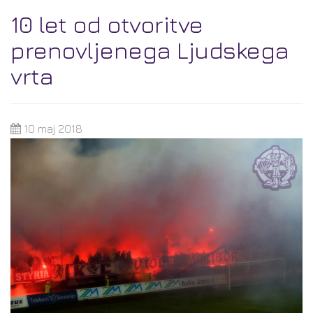
10 let od otvoritve
prenovljenega Ljudskega
vrta
10 maj 2018