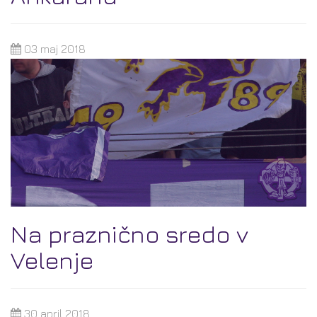
03 maj 2018
Na praznično sredo v
Velenje
30 april 2018