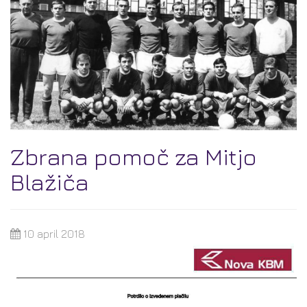
Zbrana pomoč za Mitjo
Blažiča
10 april 2018