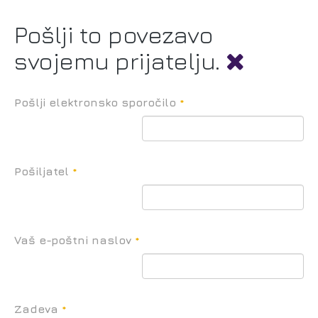
Pošlji to povezavo
svojemu prijatelju.
Pošlji elektronsko sporočilo
*
Pošiljatel
*
Vaš e-poštni naslov
*
Zadeva
*