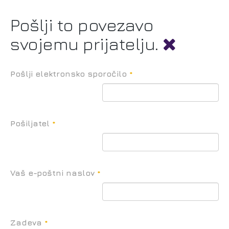
Pošlji to povezavo
svojemu prijatelju.
Pošlji elektronsko sporočilo
*
Pošiljatel
*
Vaš e-poštni naslov
*
Zadeva
*